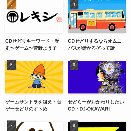
CDせどりキーワード・歴
CDせどりするならオムニ
史〜ゲーム〜菅野よう子
バスが儲かるぞって話
ゲームサントラを狙え・音
せどらーがおかわりしたい
ゲーせどりのすヽめ
CD・DJ-OKAWARI