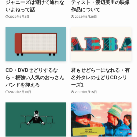
ジャニーズは避けて通れな
ティスト・渡辺美里の映像
いよねって話
作品について
2022年6月3日
2022年5月26日
CD・DVDせどりするな
君もせどらーになれる・有
ら・根強い人気のおっさん
名外タレのせどりCDシリ
バンドを抑えろ
ーズ1
2022年5月16日
2022年5月15日