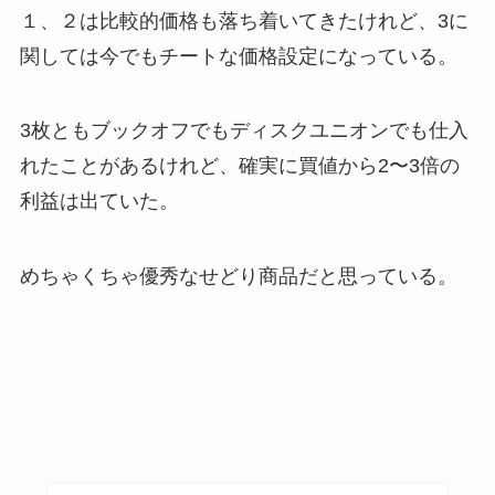
１、２は比較的価格も落ち着いてきたけれど、3に
関しては今でもチートな価格設定になっている。
3枚ともブックオフでもディスクユニオンでも仕入
れたことがあるけれど、確実に買値から2〜3倍の
利益は出ていた。
めちゃくちゃ優秀なせどり商品だと思っている。