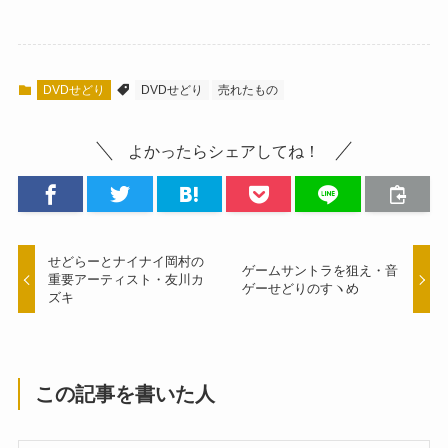
DVDせどり
DVDせどり
売れたもの
よかったらシェアしてね！
せどらーとナイナイ岡村の
ゲームサントラを狙え・音
重要アーティスト・友川カ
ゲーせどりのすヽめ
ズキ
この記事を書いた人