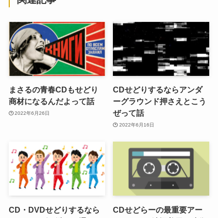
まさるの青春CDもせどり
CDせどりするならアンダ
商材になるんだよって話
ーグラウンド押さえとこう
ぜって話
2022年6月26日
2022年6月16日
CD・DVDせどりするなら
CDせどらーの最重要アー