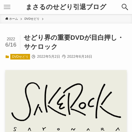
まさるのせどり引退ブログ
ホーム
DVDせどり
せどり界の重要DVDが目白押し・
2022
6/16
サケロック
2022年5月2日
2022年6月16日
DVDせどり