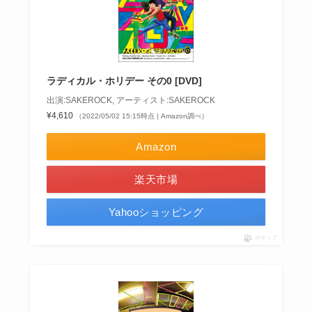
ラディカル・ホリデー その0 [DVD]
出演:SAKEROCK, アーティスト:SAKEROCK
¥4,610
（2022/05/02 15:15時点 | Amazon調べ）
Amazon
楽天市場
Yahooショッピング
ポチップ