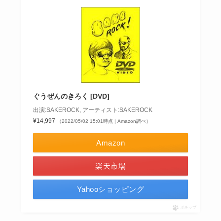
ぐうぜんのきろく [DVD]
出演:SAKEROCK, アーティスト:SAKEROCK
¥14,997
（2022/05/02 15:01時点 | Amazon調べ）
Amazon
楽天市場
Yahooショッピング
ポチップ