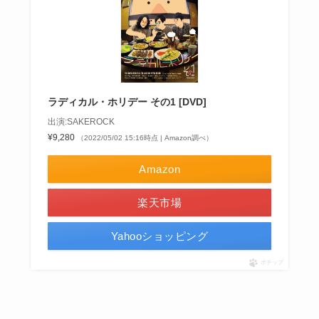
ラディカル・ホリデー その1 [DVD]
出演:SAKEROCK
¥9,280
（2022/05/02 15:16時点 | Amazon調べ）
Amazon
楽天市場
Yahooショッピング
ポチップ