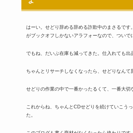
よ
はーい。せどり辞める辞める詐欺中のまさるです
がブックオフしかないアラフォーなので、ついで
でもね、だいぶ在庫も減ってきた。仕入れても出
ちゃんとリサーチしなくなったら、せどりなんて
せどりの作業の中で一番かったるくて、一番大切
これからね、ちゃんとCDせどりを続けていこう
た。
このブログも書く商材がなくなったら終わりです