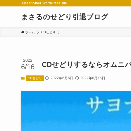
Just another WordPress site
まさるのせどり引退ブログ
ホーム
CDせどり
2022
CDせどりするならオムニ
6/16
2022年6月6日
2022年6月16日
CDせどり