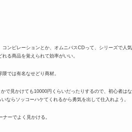
。コンピレーションとか、オムニバスCDって、シリーズで人気
どれる商品を覚えられて効率がいい。
界隈では有名なせどり商材。
かで見かけても10000円くらいだったりするので、初心者はな
くらいならソッコーハケてくれるから勇気を出して仕入れよう。
コーナーでよく見かける。