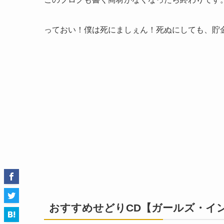
っておい！僕は死にましぇん！死ぬにしても、貯
おすすめせどりCD【ガールズ・イン・