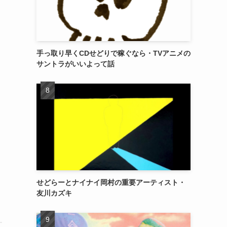
手っ取り早くCDせどりで稼ぐなら・TVアニメの
サントラがいいよって話
せどらーとナイナイ岡村の重要アーティスト・
友川カズキ