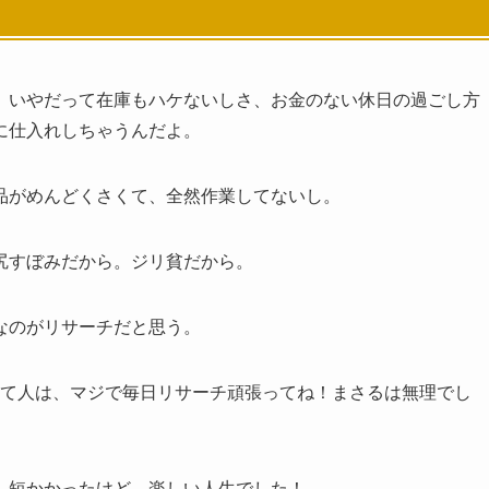
。いやだって在庫もハケないしさ、お金のない休日の過ごし方
に仕入れしちゃうんだよ。
品がめんどくさくて、全然作業してないし。
尻すぼみだから。ジリ貧だから。
なのがリサーチだと思う。
って人は、マジで毎日リサーチ頑張ってね！まさるは無理でし
。短かかったけど、楽しい人生でした！