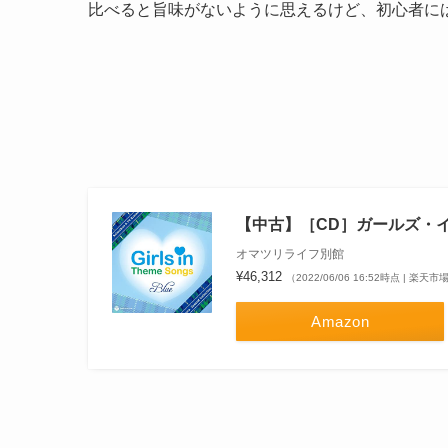
比べると旨味がないように思えるけど、初心者に
【中古】［CD］ガールズ・イ
オマツリライフ別館
¥46,312
（2022/06/06 16:52時点 | 楽天
Amazon