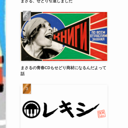
まさる、せどり引退しました
まさるの青春CDもせどり商材になるんだよって
話