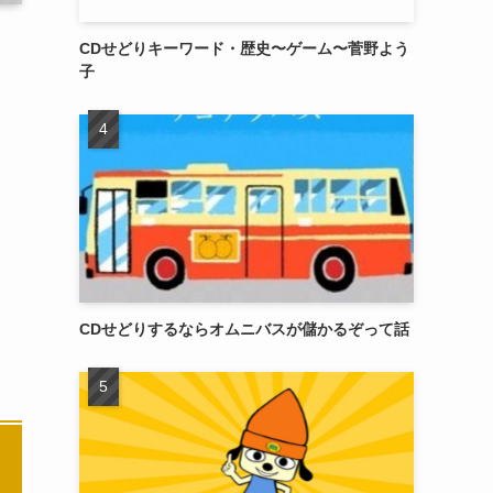
CDせどりキーワード・歴史〜ゲーム〜菅野よう
子
CDせどりするならオムニバスが儲かるぞって話