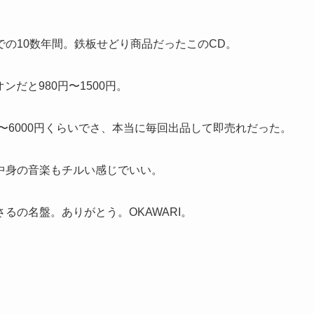
の10数年間。鉄板せどり商品だったこのCD。
ンだと980円〜1500円。
〜6000円くらいでさ、本当に毎回出品して即売れだった。
中身の音楽もチルい感じでいい。
るの名盤。ありがとう。OKAWARI。