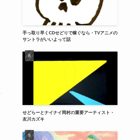
手っ取り早くCDせどりで稼ぐなら・TVアニメの
サントラがいいよって話
せどらーとナイナイ岡村の重要アーティスト・
友川カズキ