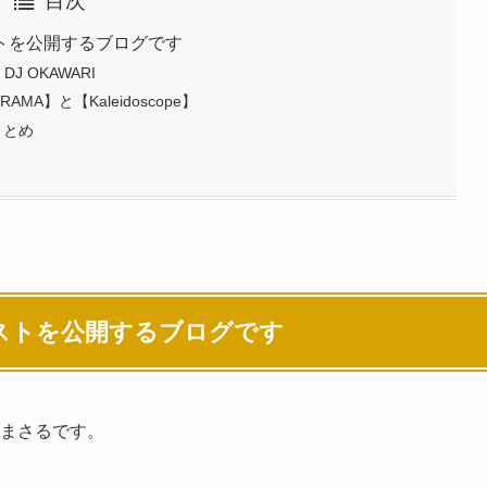
目次
トを公開するブログです
 OKAWARI
A】と【Kaleidoscope】
まとめ
ストを公開するブログです
たまさるです。