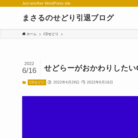
Just another WordPress site
まさるのせどり引退ブログ
ホーム
CDせどり
2022
せどらーがおかわりしたいCD
6/16
2022年4月29日
2022年6月16日
CDせどり