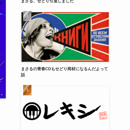
まさる、せどり引退しました
まさるの青春CDもせどり商材になるんだよって
話