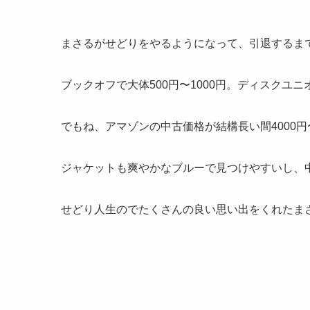
まさるがせどりをやるようになって、引退するまで
ブックオフで大体500円〜1000円。ディスクユニオ
でもね、アマゾンの中古価格が結構長い間4000円
ジャケットも爽やかなブルーで見つけやすいし、
せどり人生のでたくさんの良い思い出をくれたまさ