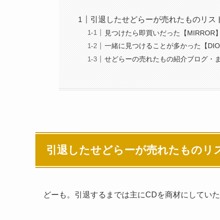
引退したせどらーが売れたものリス
見つけたら即買いだった【MIRROR】DJ
一緒に見つけることが多かった【DIORAM
せどらーの売れたもの紹介ブログ・
引退したせどらーが売れたものリ
どーも。引退するまでは主にCDを商材にしてい