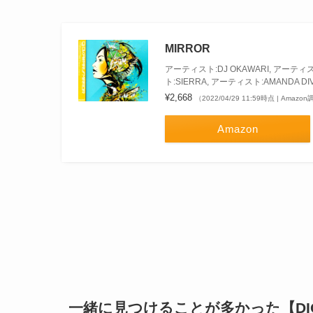
MIRROR
アーティスト:DJ OKAWARI, アーティス
ト:SIERRA, アーティスト:AMANDA DI
¥2,668
（2022/04/29 11:59時点 | Amazo
Amazon
一緒に見つけることが多かった【DIORA