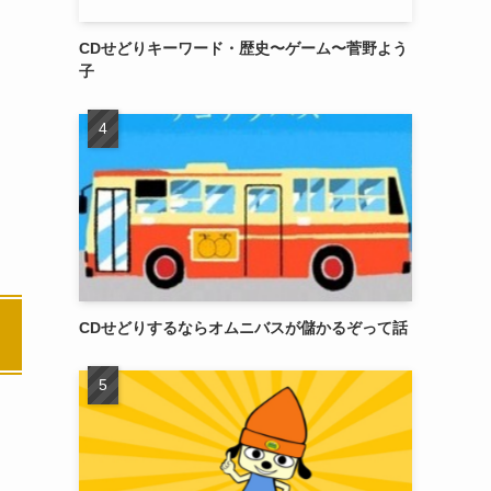
CDせどりキーワード・歴史〜ゲーム〜菅野よう
子
CDせどりするならオムニバスが儲かるぞって話