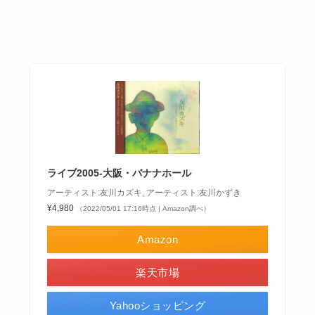
ライブ2005-大阪・バナナホール
アーティスト:友川カズキ, アーティスト:友川かずき
¥4,980
（2022/05/01 17:16時点 | Amazon調べ）
Amazon
楽天市場
Yahooショッピング