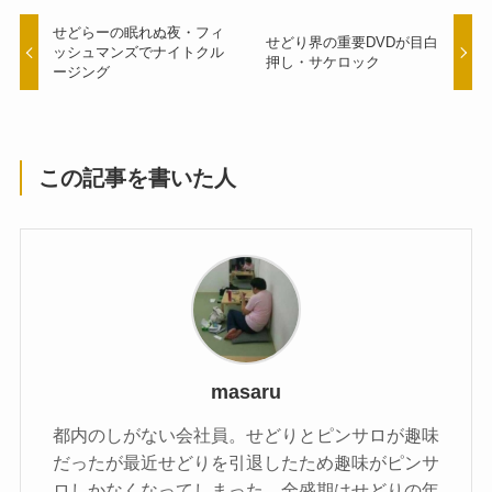
せどらーの眠れぬ夜・フィ
せどり界の重要DVDが目白
ッシュマンズでナイトクル
押し・サケロック
ージング
この記事を書いた人
masaru
都内のしがない会社員。せどりとピンサロが趣味
だったが最近せどりを引退したため趣味がピンサ
ロしかなくなってしまった。全盛期はせどりの年