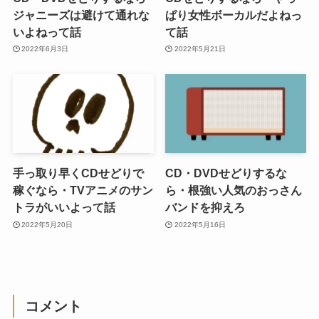
ジャニーズは避けて通れな
ぱり女性ボーカルだよねっ
いよねって話
て話
2022年6月3日
2022年5月21日
手っ取り早くCDせどりで
CD・DVDせどりするな
稼ぐなら・TVアニメのサン
ら・根強い人気のおっさん
トラがいいよって話
バンドを抑えろ
2022年5月20日
2022年5月16日
コメント