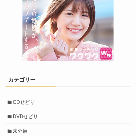
カテゴリー
CDせどり
DVDせどり
未分類