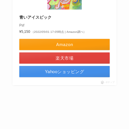
青いアイスピック
Psf
¥5,150
（2022/05/01 17:05時点 | Amazon調べ）
Amazon
楽天市場
Yahooショッピング
ポチップ