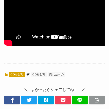
CDせどり
CDせどり
売れたもの
よかったらシェアしてね！