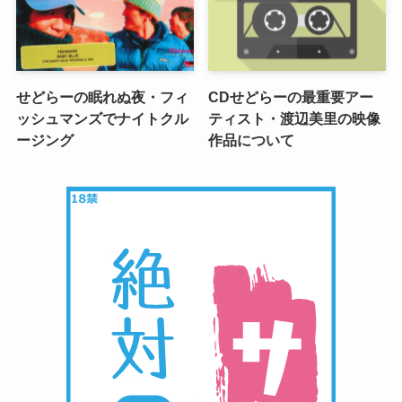
せどらーの眠れぬ夜・フィ
CDせどらーの最重要アー
ッシュマンズでナイトクル
ティスト・渡辺美里の映像
ージング
作品について