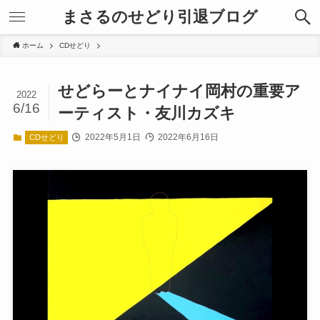
まさるのせどり引退ブログ
ホーム
CDせどり
せどらーとナイナイ岡村の重要ア
2022
6/16
ーティスト・友川カズキ
2022年5月1日
2022年6月16日
CDせどり