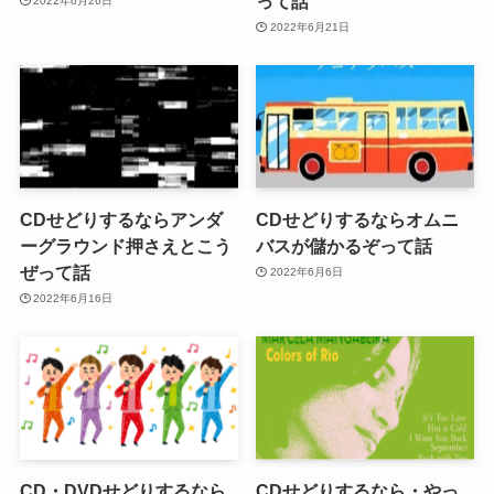
って話
2022年6月26日
2022年6月21日
CDせどりするならアンダ
CDせどりするならオムニ
ーグラウンド押さえとこう
バスが儲かるぞって話
ぜって話
2022年6月6日
2022年6月16日
CD・DVDせどりするなら
CDせどりするなら・やっ