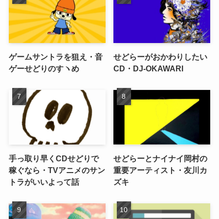
ゲームサントラを狙え・音
せどらーがおかわりしたい
ゲーせどりのすヽめ
CD・DJ-OKAWARI
手っ取り早くCDせどりで
せどらーとナイナイ岡村の
稼ぐなら・TVアニメのサン
重要アーティスト・友川カ
トラがいいよって話
ズキ