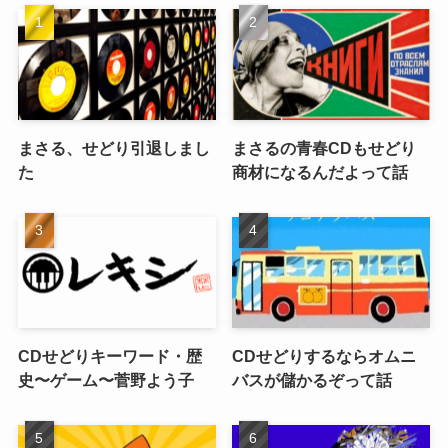
まさる、せどり引退しまし
まさるの青春CDもせどり
た
商材になるんだよって話
CDせどりキーワード・歴
CDせどりするならオムニ
史〜ゲーム〜菅野よう子
バスが儲かるぞって話