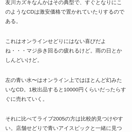
友川カズキなんかはその典型で、すぐとなりにこ
のようなCDは激安価格で置かれていたりするので
ある。
これはオンラインせどりにはない喜びだよ
ね・・・マジ歩き回るの疲れるけど。雨の日とか
しんどいけど。
左の青い水〜はオンライン上ではほとんど幻みた
いなCD。1枚出品すると10000円くらいだったらす
ぐに売れていく。
それに比べてライブ2005の方は比較的見つけやす
い。店舗せどりで青いアイスピックと一緒に見つ